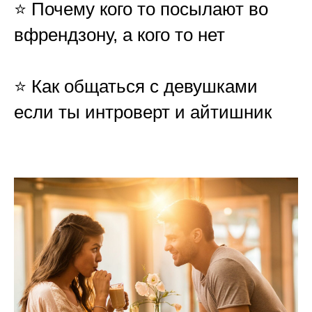
⭐️ Почему кого то посылают во
вфрендзону, а кого то нет
⭐️ Как общаться с девушками
если ты интроверт и айтишник