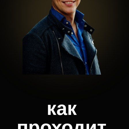
формат
обучения
10
августа
СТАРТ
ТРЕНИНГА
7
занятий