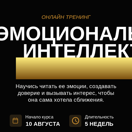
ОНЛАЙН ТРЕНИНГ
ЭМОЦИОНАЛЬН
ИНТЕЛЛЕКТ 
СОБЛАЗНЕНИ
Научись читать ее эмоции, создавать
доверие и вызывать интерес, чтобы
она сама хотела сближения.
Начало курса
Длительность
10 АВГУСТА
5 НЕДЕЛЬ
ЗАПИСАТЬСЯ СО СКИДКОЙ