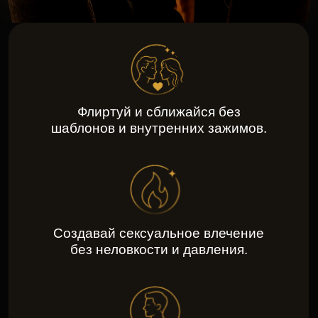
Создавай сексуальное влечение
без неловкости и давления.
Управляй своими эмоциями
при общении с девушками.
для кого