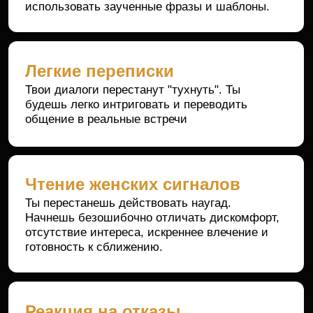
ЗАПИСАТЬСЯ СО СКИДКОЙ
На
тренинге
ты...