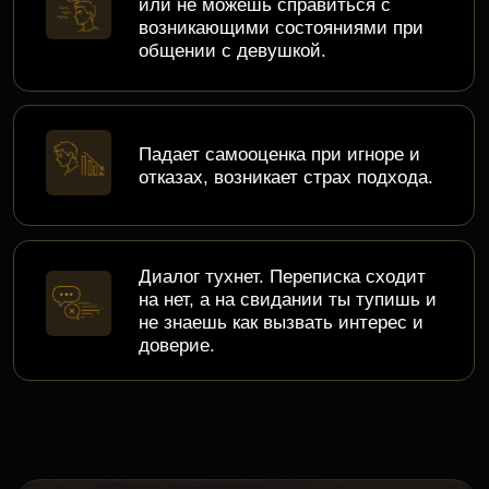
Эмоциональный интеллект - это
твой главный инструмент. С его
помощью ты сможешь легко
флиртовать, быстро сближаться и
вызывать искреннее влечение через
создание эмоциональной близости.
Сергей Валовой
- автор и ведущий
тренинга