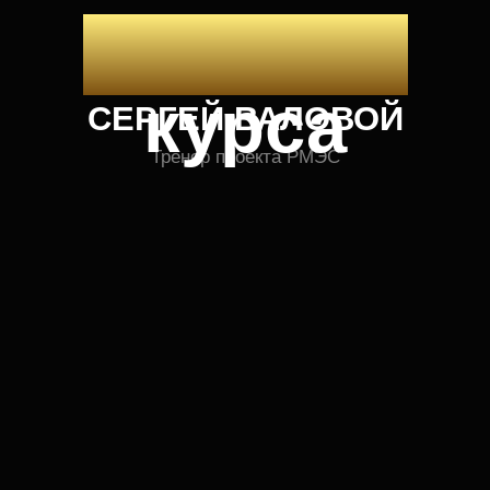
Общение
Удобство
результат