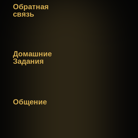
встраивания навыка и снятия внутренних
блоков.
ДОМАШНИЕ
ЗАДАНИЯ:
Реальные сценарии для практики в жизни
(переписка, знакомства, свидания). Без
жесткого стресса — экологичный выход из
зоны комфорта.
ОБРАТНАЯ СВЯЗЬ:
Разбор твоих личных ситуаций и ошибок
тренером на каждом занятии.
ОБЩЕНИЕ:
Закрытый чат участников для поддержки,
обсуждения и обмена опытом.