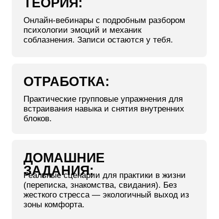
нет возможности оплатить тариф
полностью.
ВСЕГО: 2000 ₽
ВСЕГО: 3000 ₽
ПРЕМИУМ
VIP