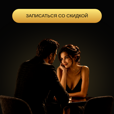
Флиртуй и сближайся без
шаблонов и внутренних зажимов.