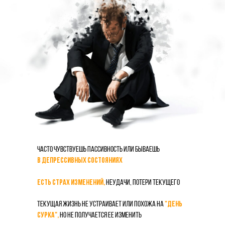
Часто чувствуешь пассивность или бываешь
в депрессивных состояниях
Eсть страх изменений,
неудачи, потери текущего
Текущая жизнь не устраивает или похожа на
"день
сурка",
но не получается ее изменить