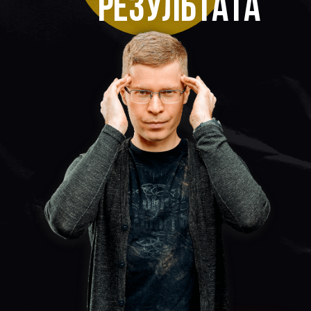
результата