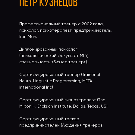
ПЁТР КУЗНЕЦОВ
Профессиональный тренер с 2002 года,
психолог, психотерапевт, предприниматель,
Iron Man.
Дипломированный психолог
(психологический факультет МГУ,
специальность «Бизнес тренер»).
Сертифицированный тренер (Trainer of
Neuro-Linguistic Programming, META
International Inc)
Сертифицированный гипнотерапевт (The
Milton H. Erickson Institute, Dallas, Texas, US)
Сертифицированный трекер
предпринимателей (Академия трекеров)