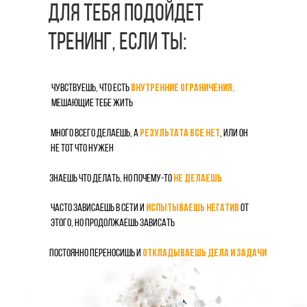
ДЛЯ ТЕБЯ ПОДОЙДЕТ
ТРЕНИНГ, ЕСЛИ ТЫ:
Чувствуешь, что есть
внутренние ограничения,
мешающие тебе жить
Много всего делаешь, а
результата все нет
, или он
не тот что нужен
Знаешь что делать, но почему-то
не делаешь
Часто зависаешь в сети и
испытываешь негатив
от
этого, но продолжаешь зависать
Постоянно переносишь и
откладываешь дела и задачи