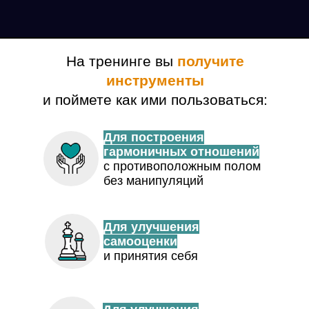
На тренинге вы
получите
инструменты
и поймете как ими пользоваться:
Для построения
гармоничных отношений
с противоположным полом
без манипуляций
Для улучшения
самооценки
и принятия себя