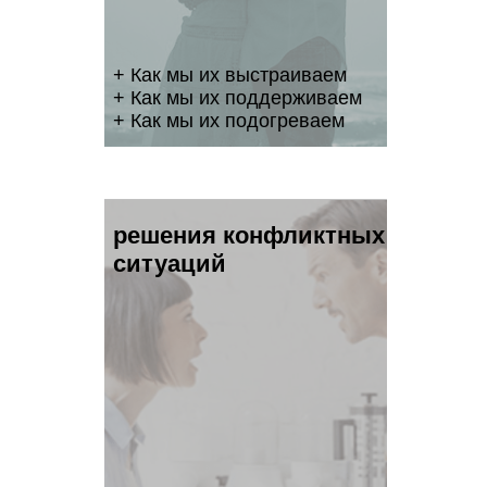
+ Как мы их выстраиваем
+ Как мы их поддерживаем
+ Как мы их подогреваем
решения конфликтных
ситуаций