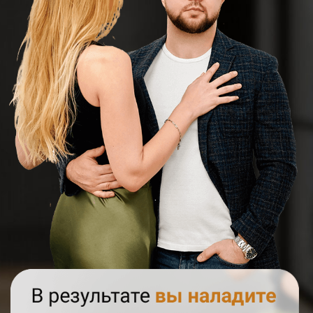
СТАРТ
26
МАРТА