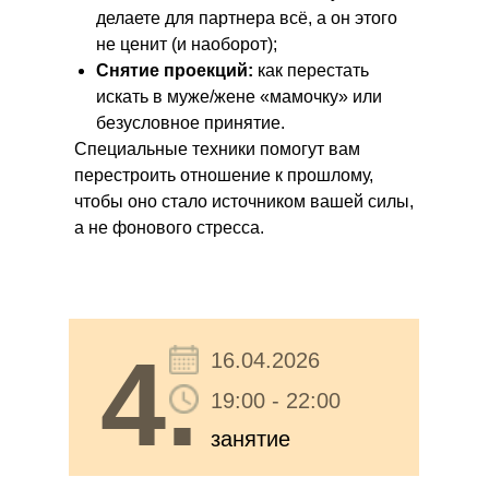
делаете для партнера всё, а он этого
не ценит (и наоборот);
Снятие проекций:
как перестать
искать в муже/жене «мамочку» или
безусловное принятие.
Специальные техники помогут вам
перестроить отношение к прошлому,
чтобы оно стало источником вашей силы,
а не фонового стресса.
4.
16.04.2026
19:00 - 22:00
занятие